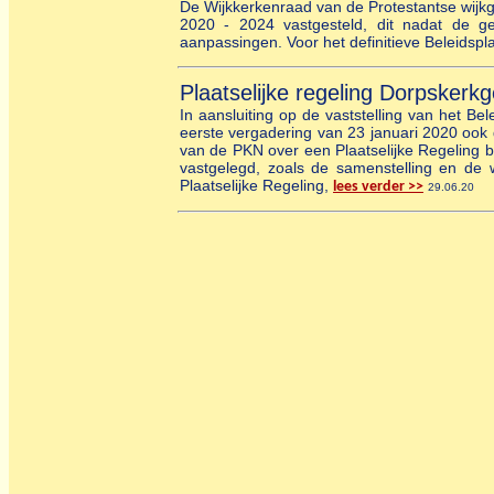
De Wijkkerkenraad van de Protestantse wijkg
2020 - 2024 vastgesteld, dit nadat de g
aanpassingen. Voor het definitieve Beleidsp
Plaatselijke regeling Dorpskerk
In aansluiting op de vaststelling van het B
eerste vergadering van 23 januari 2020 ook 
van de PKN over een Plaatselijke Regeling b
vastgelegd, zoals de samenstelling en de 
Plaatselijke Regeling,
lees verder >>
29.06.20