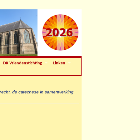
DK Vriendenstichting
Linken
recht, de catechese in samenwerking