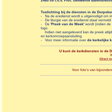
2480 09 t.n.v. Prot. Gemeente Barendrecht
Toelichting bij de diensten in de Dorpske
- Na de eredienst wordt u uitgenodigd om in
- De liturgie van de eredienst staat vermeld 
- De
'Preek van de Week'
wordt (indien de 
logo.
Indien niet aangeleverd kan de preek altijd
en kerkomroepaansluiting.
- Voor meer informatie over
de kerkelijke 
U kunt de kerkdiensten in de D
K
Direct m
Voor foto's van bijzonde