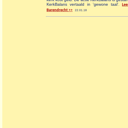
KerkBalans vertaald in 'gewone taal'.
Lee
Barendrecht >>
22.01.18