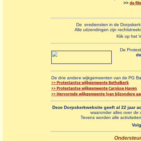
>>
de fi
De erediensten in de Dorpskerk
Alle uitzendingen zijn rechtstree
Klik op het
De Protest
de
De drie andere wijkgemeenten van de PG Ba
>> Protestantse wijkgemeente Bethelkerk
>> Protestantse wijkgemeente Carnisse Haven
>> Hervormde wijkgemeente (van bijzondere aa
Deze Dorpskerkwebsite geeft al 22 jaar a
waaronder alles over de 
Tevens worden alle activitei
Vol
Ondersteun